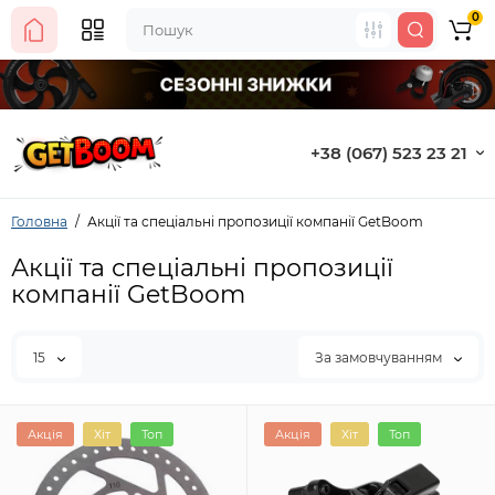
0
+38 (067) 523 23 21
Головна
Акції та спеціальні пропозиції компанії GetBoom
Акції та спеціальні пропозиції
компанії GetBoom
15
За замовчуванням
Акція
Хіт
Топ
Акція
Хіт
Топ