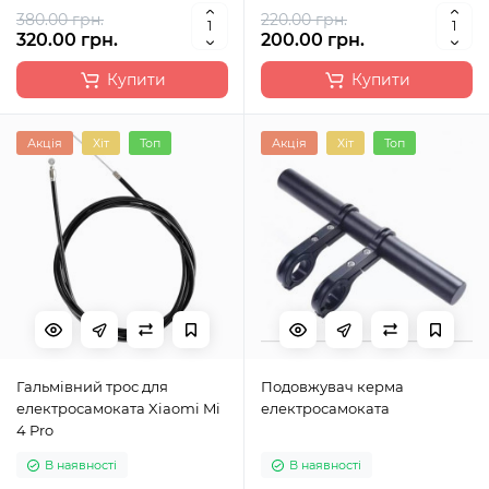
380.00 грн.
220.00 грн.
320.00 грн.
200.00 грн.
Купити
Купити
Акція
Хіт
Топ
Акція
Хіт
Топ
Гальмівний трос для
Подовжувач керма
електросамоката Xiaomi Mi
електросамоката
4 Pro
В наявності
В наявності