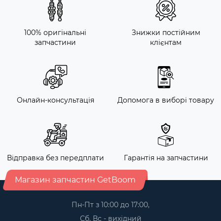
100% оригінальні
Знижки постійним
запчастини
клієнтам
Онлайн-консультація
Допомога в виборі товару
Відправка без передплати
Гарантія на запчастини
Магазин запчастин GetBoom
Пн-Пт з 10:00 до 17:00,
Сб, Вс - вихідний