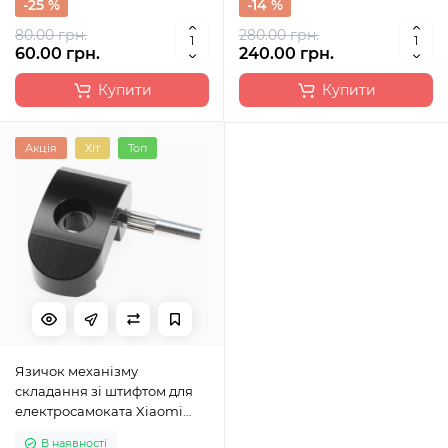
-25 %
-14 %
80.00 грн.
280.00 грн.
60.00 грн.
240.00 грн.
Купити
Купити
Акція
Хіт
Топ
Язичок механізму
складання зі штифтом для
електросамоката Xiaomi
M365, M365 Pro, M365 Pro 2,
В наявності