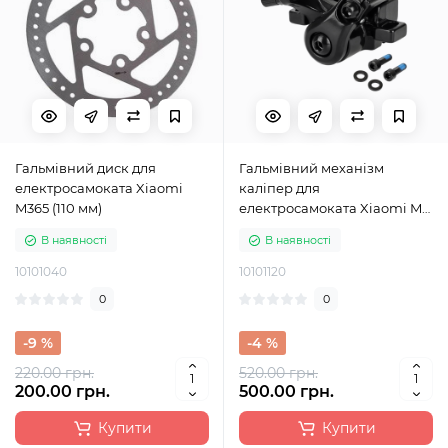
Гальмівний диск для
Гальмівний механізм
електросамоката Xiaomi
каліпер для
M365 (110 мм)
електросамоката Xiaomi Mi
4
В наявності
В наявності
10101040
10101120
0
0
-9 %
-4 %
220.00 грн.
520.00 грн.
200.00 грн.
500.00 грн.
Купити
Купити