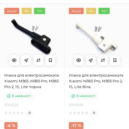
Акція
Хіт
Топ
Акція
Хіт
Топ
Ніжка для електросамоката
Ніжка для електросамоката
Xiaomi M365 ,M365 Pro, M365
Xiaomi M365 Pro, M365 Pro 2,
Pro 2, 1S, Lite Чорна
1S, Lite Біла
В наявності
В наявності
10101025
10101026
0
0
-6 %
-17 %