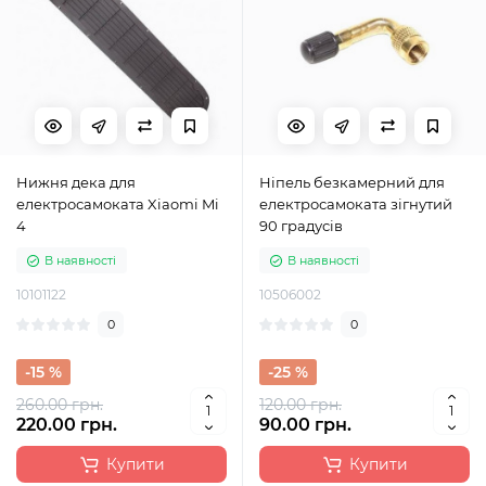
Нижня дека для
Ніпель безкамерний для
електросамоката Xiaomi Mi
електросамоката зігнутий
4
90 градусів
В наявності
В наявності
10101122
10506002
0
0
-15 %
-25 %
260.00 грн.
120.00 грн.
220.00 грн.
90.00 грн.
Купити
Купити