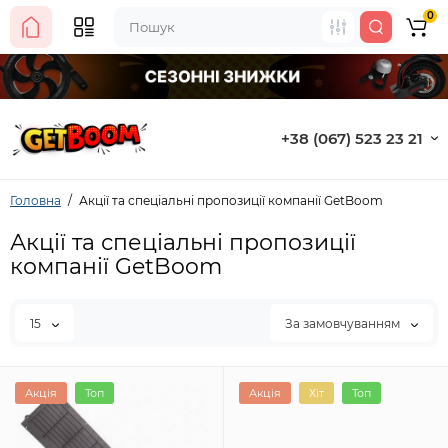
0
+38 (067) 523 23 21
Головна
Акції та спеціальні пропозиції компанії GetBoom
Акції та спеціальні пропозиції
компанії GetBoom
15
За замовчуванням
Акція
Топ
Акція
Хіт
Топ