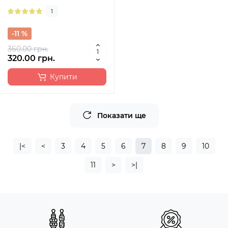
1
-11 %
360.00 грн.
320.00 грн.
Купити
Показати ще
|<
<
3
4
5
6
7
8
9
10
11
>
>|