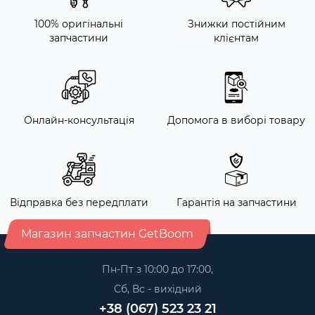
100% оригінальні
Знижки постійним
запчастини
клієнтам
Онлайн-консультація
Допомога в виборі товару
Відправка без передплати
Гарантія на запчастини
Магазин запчастин GetBoom
Пн-Пт з 10:00 до 17:00,
Сб, Вс - вихідний
+38 (067) 523 23 21