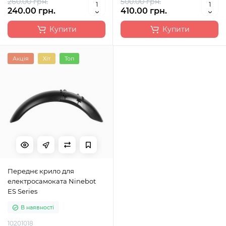
260.00 грн.
500.00 грн.
240.00 грн.
410.00 грн.
Купити
Купити
Акція
Хіт
Топ
Переднє крило для
електросамоката Ninebot
ES Series
В наявності
10201018