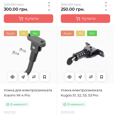
320.00 грн.
300.00 грн.
300.00 грн.
250.00 грн.
Купити
Купити
Акція
Хіт
Топ
Акція
Хіт
Топ
Ніжка для електросамоката
Ніжка електросамоката
Xiaomi Mi 4 Pro
Kugoo S1, S2, S3, S3 Pro
В наявності
В наявності
10101132
10301009