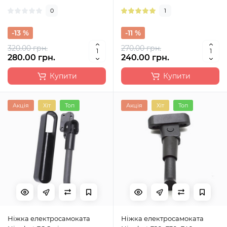
0
1
-13 %
-11 %
320.00 грн.
270.00 грн.
280.00 грн.
240.00 грн.
Купити
Купити
Акція
Хіт
Топ
Акція
Хіт
Топ
Ніжка електросамоката
Ніжка електросамоката