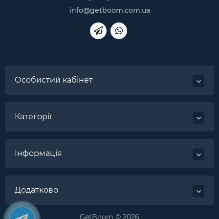
info@getboom.com.ua
Особистий кабінет
Категорії
Інформація
Додатково
GetBoom © 2026