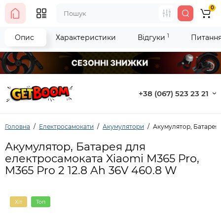
0
1
Опис
Характеристики
Відгуки
Питання 
+38 (067) 523 23 21
Головна
Електросамокати
Акумулятори
Акумулятор, Батарея 
Акумулятор, Батарея для
електросамоката Xiaomi M365 Pro,
M365 Pro 2 12.8 Ah 36V 460.8 W
Хіт
Топ