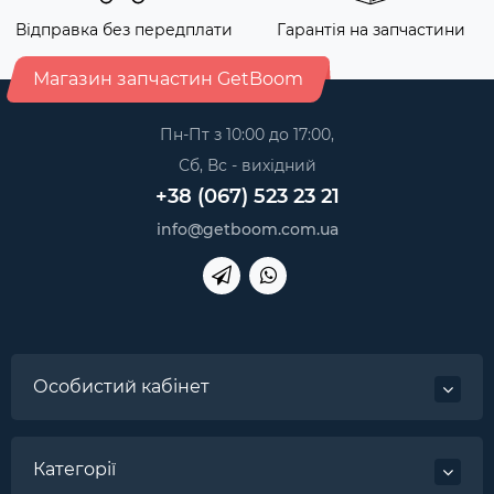
Відправка без передплати
Гарантія на запчастини
Магазин запчастин GetBoom
Пн-Пт з 10:00 до 17:00,
Сб, Вс - вихідний
+38 (067) 523 23 21
info@getboom.com.ua
Особистий кабінет
Категорії