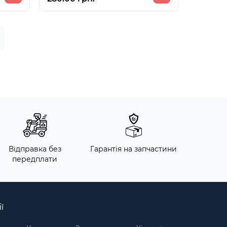
Відправка без
Гарантія на запчастини
передплати
ї