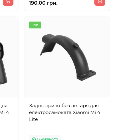
190.00 грн.
Топ
для
Заднє крило без ліхтаря для
Mi 4
електросамоката Xiaomi Mi 4
Lite
В наявності