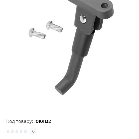
Код товару:
10101132
0