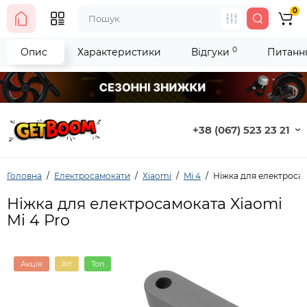
0
0
Опис
Характеристики
Відгуки
Питання
+38 (067) 523 23 21
Головна
Електросамокати
Xiaomi
Mi 4
Ніжка для електросам
Ніжка для електросамоката Xiaomi
Mi 4 Pro
Акція
Хіт
Топ