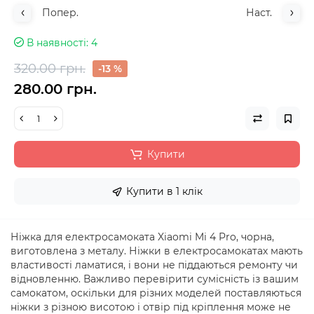
Попер.
Наст.
В наявності
4
320.00 грн.
-13 %
280.00 грн.
Купити
Купити в 1 клік
Ніжка для електросамоката Xiaomi Mi 4 Pro, чорна,
виготовлена ​​з металу. Ніжки в електросамокатах мають
властивості ламатися, і вони не піддаються ремонту чи
відновленню. Важливо перевірити сумісність із вашим
самокатом, оскільки для різних моделей поставляються
ніжки з різною висотою і отвір під кріплення може не