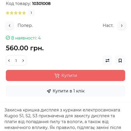
Код товару:
10301008
1
Попер.
Наст.
В наявності
4
560.00 грн.
Купити
Купити в 1 клік
Захисна кришка дисплея з курками електросамоката
Kugoo S1, S2, S3 призначена для захисту дисплея та
плати від попадання пилу та вологи, а також від
механічного впливу. Як правило, підлягає заміні після