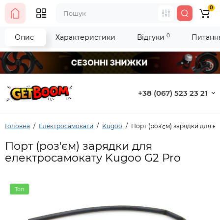
0
0
Опис
Характеристики
Відгуки
Питання
+38 (067) 523 23 21
Головна
Електросамокати
Kugoo
Порт (роз'єм) зарядки для 
Порт (роз'єм) зарядки для
електросамокату Kugoo G2 Pro
Топ