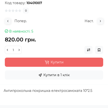
Код товару:
10401007
0
Попер.
Наст.
В наявності
5
820.00 грн.
Купити
Купити в 1 клік
Антипрокольна покришка електросамоката 10*2.5