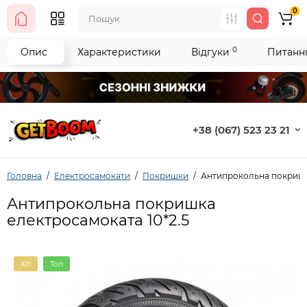
0
0
Опис
Характеристики
Відгуки
Питання
+38 (067) 523 23 21
Головна
Електросамокати
Покришки
Антипрокольна покришка
Антипрокольна покришка
електросамоката 10*2.5
Хіт
Топ