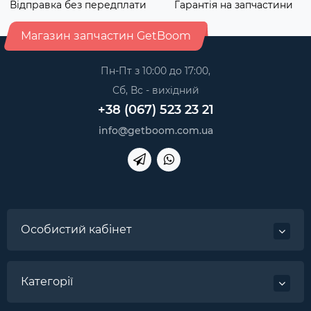
Відправка без передплати
Гарантія на запчастини
Магазин запчастин GetBoom
Пн-Пт з 10:00 до 17:00,
Сб, Вс - вихідний
+38 (067) 523 23 21
info@getboom.com.ua
Особистий кабінет
Категорії