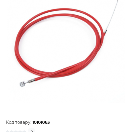
Код товару:
10101063
0