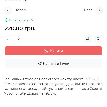
Попер.
Наст.
В наявності
5
220.00 грн.
Купити
Купити в 1 клік
Гальмівний трос для електросамокату Xiaomi M365, 1S,
Lite з червоною сорочкою служить для заміни штатного
гальмівного троса, який сумісний із самокатами Xiaomi
M365, 1S, Lite. Довжина 192 см.