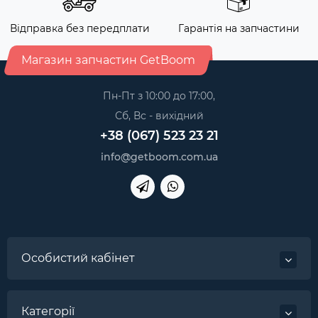
Відправка без передплати
Гарантія на запчастини
Магазин запчастин GetBoom
Пн-Пт з 10:00 до 17:00,
Сб, Вс - вихідний
+38 (067) 523 23 21
info@getboom.com.ua
Особистий кабінет
Категорії