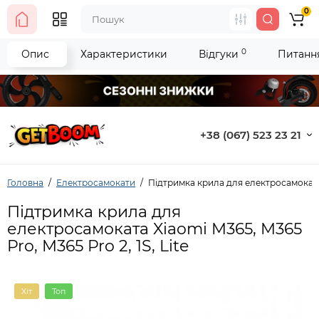
0
0
Опис
Характеристики
Відгуки
Питання
+38 (067) 523 23 21
Головна
Електросамокати
Підтримка крила для електросамоката X
Підтримка крила для
електросамоката Xiaomi M365, M365
Pro, M365 Pro 2, 1S, Lite
Хіт
Топ