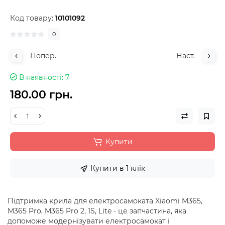
Код товару:
10101092
0
Попер.
Наст.
В наявності
7
180.00 грн.
Купити
Купити в 1 клік
Підтримка крила для електросамоката Xiaomi M365,
M365 Pro, M365 Pro 2, 1S, Lite - це запчастина, яка
допоможе модернізувати електросамокат і