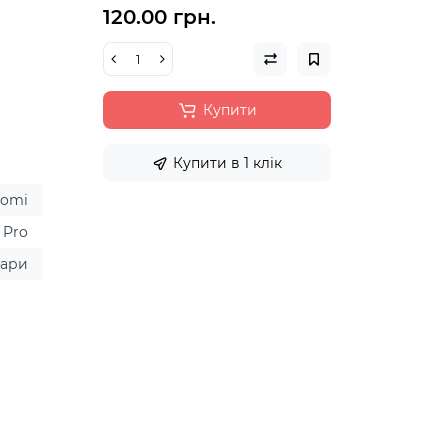
120.00 грн.
Купити
Купити в 1 клік
aomi
 Pro
уари