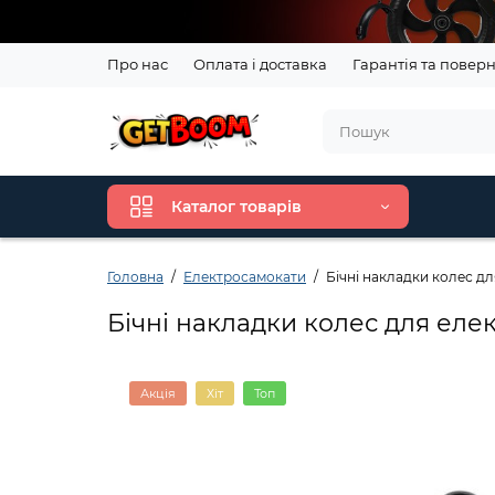
Про нас
Оплата і доставка
Гарантія та повер
Каталог товарів
Головна
Електросамокати
Бічні накладки колес д
Бічні накладки колес для еле
Акція
Хіт
Топ