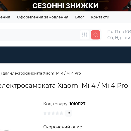
нення
Оформлення замовлення
Блог
Контакти
Пн-Пт з 10:0
Сб, Нд - в
) для електросамоката Xiaomi Mi 4 / Mi 4 Pro
електросамоката Xiaomi Mi 4 / Mi 4 Pro
Код товару:
10101127
0
Скорочений опис