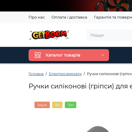
Про нас
Оплата і доставка
Гарантія та повер
Каталог товарів
Головна
Електросамокати
Ручки силіконові (гріпси
Ручки силіконові (гріпси) для 
Акція
Хіт
Топ