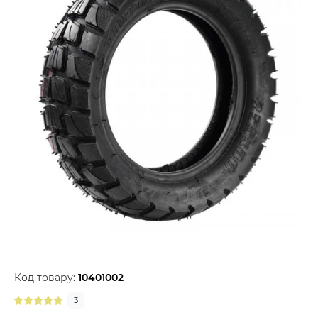
Код товару:
10401002
3