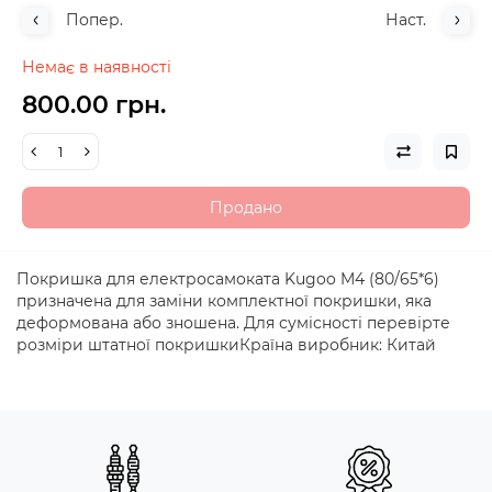
Попер.
Наст.
Немає в наявності
800.00 грн.
Продано
Покришка для електросамоката Kugoo M4 (80/65*6)
призначена для заміни комплектної покришки, яка
деформована або зношена. Для сумісності перевірте
розміри штатної покришкиКраїна виробник: Китай