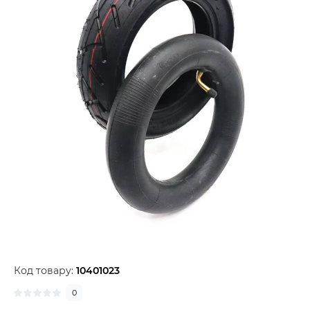
Код товару:
10401023
0