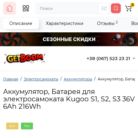
0
2
Описание
Характеристики
Отзывы
Во
+38 (067) 523 23 21
Главная
Электросамокаты
Аккумуляторы
Аккумулятор, Батаре
Аккумулятор, Батарея для
электросамоката Kugoo S1, S2, S3 36V
6Ah 216Wh
Хит
Топ