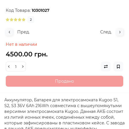
Код Товара:
10301027
2
Пред.
След.
Нет в наличии
4500.00 грн.
Продано
Аккумулятор, Батарея для электросамоката Kugoo S1,
S2, S3 36V 6Ah 216Wh совместима с вышеупомянутыми
версиями электросамоката Kugoo. Данная АКБ состоит
из литий ионных ячеек, соединённых между собой,
которые зафиксированы в пластиковом кейсе. С завода
в данной АКБ предусмотрены интерфейсы