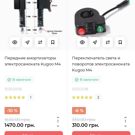
Передние амортизаторы
Переключатель света и
электросамоката Kugoo M4
поворотов электросамоката
Kugoo M4
В наличии
В наличии
10302006
10302018
1
2
-10 %
-6 %
1630.00 грн.
330.00 грн.
1470.00 грн.
310.00 грн.