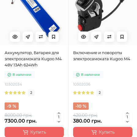
Аккумулятор, Батарея для
Включение и повороты
электросамоката Kugoo M4
электросамоката Kugoo M4
48V 13Ah 624Wh
В наличии
В наличии
10302034
10302036
2
2
-9 %
-10 %
8000.00 грн.
420.00 грн.
7300.00 грн.
380.00 грн.
Купить
Купить