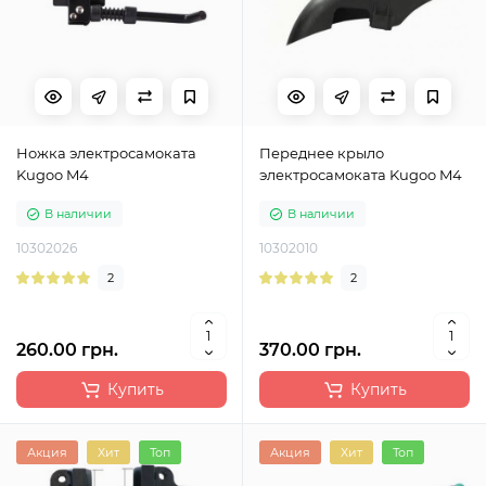
Ножка электросамоката
Переднее крыло
Kugoo M4
электросамоката Kugoo M4
В наличии
В наличии
10302026
10302010
2
2
260.00 грн.
370.00 грн.
Купить
Купить
Акция
Хит
Топ
Акция
Хит
Топ