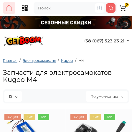
0
+38 (067) 523 23 21
Главная
Электросамокаты
Kugoo
M4
Запчасти для электросамокатов
Kugoo M4
15
По умолчанию
Акция
Хит
Топ
Акция
Хит
Топ