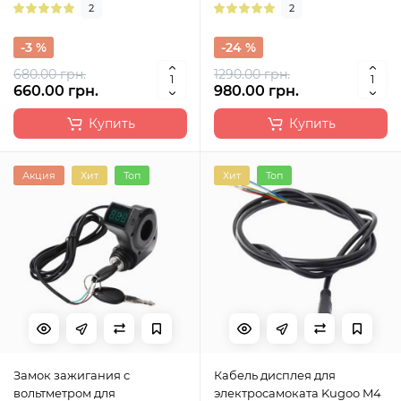
2
2
-3 %
-24 %
680.00 грн.
1290.00 грн.
660.00 грн.
980.00 грн.
Купить
Купить
Акция
Хит
Топ
Хит
Топ
Замок зажигания с
Кабель дисплея для
вольтметром для
электросамоката Kugoo M4