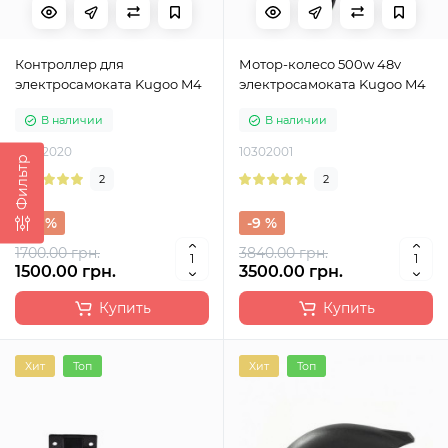
Контроллер для
Мотор-колесо 500w 48v
электросамоката Kugoo M4
электросамоката Kugoo M4
В наличии
В наличии
10302020
10302001
Фильтр
2
2
-12 %
-9 %
1700.00 грн.
3840.00 грн.
1500.00 грн.
3500.00 грн.
Купить
Купить
Хит
Топ
Хит
Топ