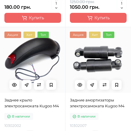
1250.00 грн.
180.00 грн.
1050.00 грн.
Купить
Купить
Акция
Хит
Топ
Акция
Хит
Топ
Заднее крыло
Задние амортизаторы
электросамоката Kugoo M4
электросамоката Kugoo M4
В наличии
В наличии
10302002
10302007