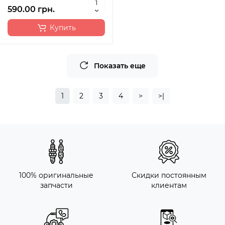
590.00 грн.
Купить
Показать еще
1
2
3
4
>
>|
100% оригинальные
Скидки постоянным
запчасти
клиентам