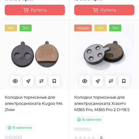
Купить
Купить
Хит
Топ
Акция
Хит
Топ
Колодки тормозные для
Колодки тормозные для
электросамоката Kugoo M4
электросамоката Xiaomi
21мм
M365 Pro, M365 Pro 2 D=18.5
В наличии
В наличии
10501002
10302030
0