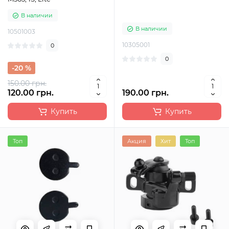
В наличии
В наличии
10501003
10305001
0
0
-20 %
150.00 грн.
120.00 грн.
190.00 грн.
Купить
Купить
Топ
Акция
Хит
Топ