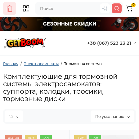
0
+38 (067) 523 23 21
Главная
Электросамокаты
Тормозная система
Комплектующие для тормозной
системы электросамокатов:
суппорта, колодки, тросики,
тормозные диски
15
По умолчанию
Акция
Хит
Топ
Хит
Топ