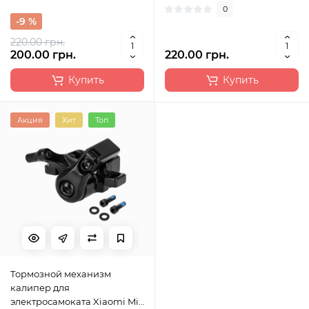
0
-9 %
220.00 грн.
200.00 грн.
220.00 грн.
Купить
Купить
Акция
Хит
Топ
Тормозной механизм
калипер для
электросамоката Xiaomi Mi