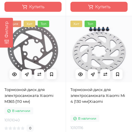
Купить
Купить
Фильтр
Акция
Хит
Топ
Хит
Топ
Тормозной диск для
Тормозной диск для
электросамоката Xiaomi
электросамоката Xiaomi Mi
M365 (110 мм)
4 (130 мм)Xiaomi
В наличии
В наличии
10101040
10101116
0