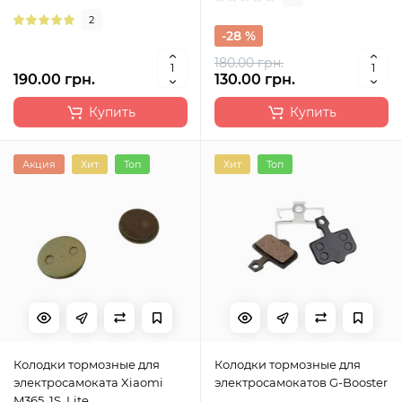
2
-28 %
180.00 грн.
190.00 грн.
130.00 грн.
Купить
Купить
Акция
Хит
Топ
Хит
Топ
Колодки тормозные для
Колодки тормозные для
электросамоката Xiaomi
электросамокатов G-Booster
M365, 1S, Lite