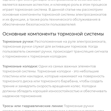
является важным аспектом, и ключевую роль в этом процессе
играет тормозная система. В данной статье мы рассмотрим
основные компоненты тормозной системы электросамокатов
и их функции, а также роль технического обслуживания в
обеспечении безопасности пользователей.
Основные компоненты тормозной системы
Тормозные ручки:
Расположенные на руле электросамоката,
тормозные ручки служат для активации тормозов. Когда
пользователь сжимает ручки, происходит трансляция сигнала
о торможении к тормозным колодкам.
Тормозные колодки:
Одни из самых важных элементов
тормозной системы. Тормозные колодки - это небольшие
пластины или накладки, которые нажимают на поверхность
тормозного диска или тормозного барабана, чтобы создать
трение и замедлить скорость вращения колес. Колодки
должны обладать хорошей износостойкостью и обеспечивать
надежное торможение.
Тросы или гидравлические линии:
Тормозные ручки
соединены с тормозными колодками с помощью тросов или