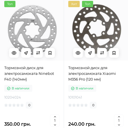
Топ
Хит
Топ
Тормозной диск для
Тормозной диск для
электросамоката Ninebot
электросамоката Xiaomi
F40 (140мм)
M356 Pro (120 мм)
В наличии
В наличии
10204024
10101041
0
0
350.00 грн.
240.00 грн.