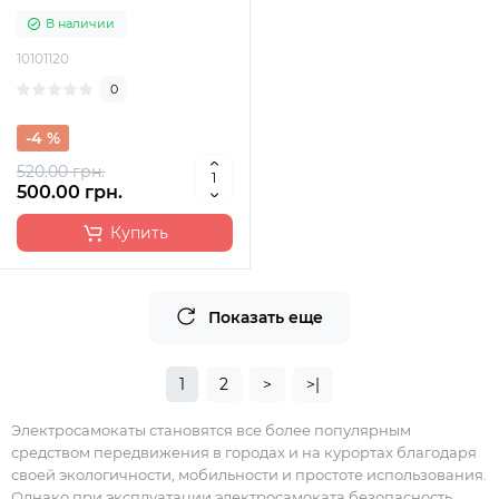
4
В наличии
10101120
0
-4 %
520.00 грн.
500.00 грн.
Купить
Показать еще
1
2
>
>|
Электросамокаты становятся все более популярным
средством передвижения в городах и на курортах благодаря
своей экологичности, мобильности и простоте использования.
Однако при эксплуатации электросамоката безопасность