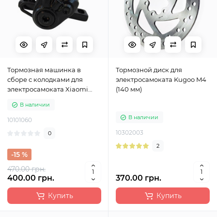
Тормозная машинка в
Тормозной диск для
сборе с колодками для
электросамоката Kugoo M4
электросамоката Xiaomi
(140 мм)
M365, M365 Pro, M365 Pro 2,
В наличии
1S, Lite
В наличии
10101060
10302003
0
2
-15 %
470.00 грн.
400.00 грн.
370.00 грн.
Купить
Купить