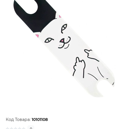
Код Товара:
10101108
0