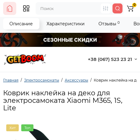
0
0
Описание
Характеристики
Отзывы
Во
+38 (067) 523 23 21
Главная
Электросамокаты
Аксессуары
Коврик наклейка на дек
Коврик наклейка на деко для
электросамоката Xiaomi M365, 1S,
Lite
Хит
Топ