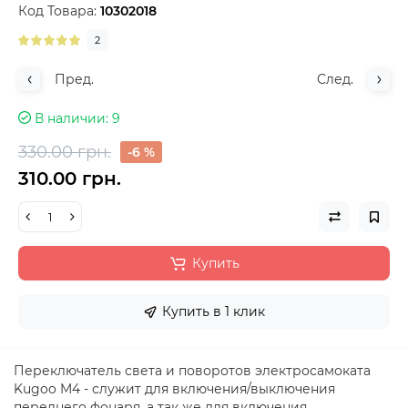
Код Товара:
10302018
2
Пред.
След.
В наличии
9
330.00 грн.
-6 %
310.00 грн.
Купить
Купить в 1 клик
Переключатель света и поворотов электросамоката
Kugoo M4 - служит для включения/выключения
переднего фонаря, а так же для включения