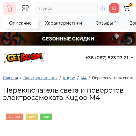
0
2
Описание
Характеристики
Отзывы
Во
+38 (067) 523 23 21
Главная
Электросамокаты
Kugoo
M4
Переключатель света 
Переключатель света и поворотов
электросамоката Kugoo M4
Акция
Хит
Топ