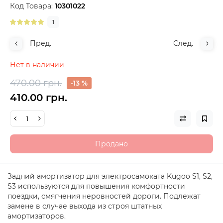
Код Товара:
10301022
1
Пред.
След.
Нет в наличии
470.00 грн.
-13 %
410.00 грн.
Продано
Задний амортизатор для электросамоката Kugoo S1, S2,
S3 используются для повышения комфортности
поездки, смягчения неровностей дороги. Подлежат
замене в случае выхода из строя штатных
амортизаторов.