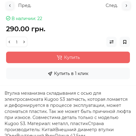
Пред.
След.
В наличии
22
290.00 грн.
Купить
Купить в 1 клик
Втулка механизма складывания с осью для
электросамоката Kugoo S3 запчасть, которая ломается
и деформируется в процессе эксплуатации, может
сломаться пластик. Так же может быть причиной люфта
при износе. Совместима деталь только с моделью
Kugoo S3. Материал: металл, пластикСтрана
производитель: КитайВнешний диаметр втулки
20ммВнутренний 8ммДлина 42.5мм