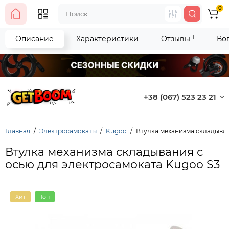
0
1
Описание
Характеристики
Отзывы
Во
+38 (067) 523 23 21
Главная
Электросамокаты
Kugoo
Втулка механизма складыван
Втулка механизма складывания с
осью для электросамоката Kugoo S3
Хит
Топ