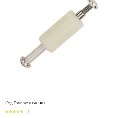
Код Товара:
10301002
1