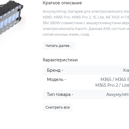
Краткое описание
Аккумулятор, Батарея для электросамоката Xi
M365, M365 Pro, M365 Pro 2, 1S, Lite, NE 1003-H 7.
36V 280W совместима с вышеупомянутыми вер
электросамоката Xiaomi. Данная АКБ состоит и
литий ионных ячеек, соед...
Читать далее...
Характеристики
Бренд -
Xi
Модель -
M365 / M365 P
M365 Pro 2 / Lite
Тип товара -
Аккумуля
Смотреть все