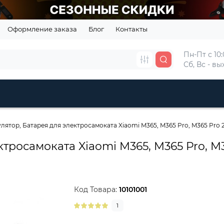
Оформление заказа
Блог
Контакты
Пн-Пт с 10:
Сб, Вс - в
лятор, Батарея для электросамоката Xiaomi M365, M365 Pro, M365 Pro 2, 
росамоката Xiaomi M365, M365 Pro, M365 
Код Товара:
10101001
1