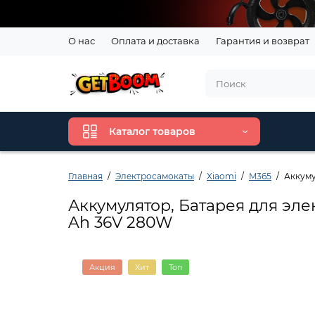
О нас
Оплата и доставка
Гарантия и возврат
Каталог товаров
Главная
Электросамокаты
Xiaomi
M365
Аккуму
Аккумулятор, Батарея для элект
Ah 36V 280W
Акция
Хит
Топ