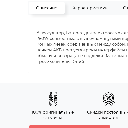
Описание
Характеристики
О
Аккумулятор, Батарея для электросамоката Xi
280W совместима с вышеупомянутыми верс
ионных ячеек, соединённых между собой, 
данной АКБ предусмотрены интерфейсы п
обмену и возврату не подлежит.Материал
производитель: Китай
100% оригинальные
Скидки постоянны
запчасти
клиентам