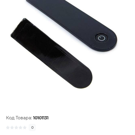
Код Товара:
10101131
0