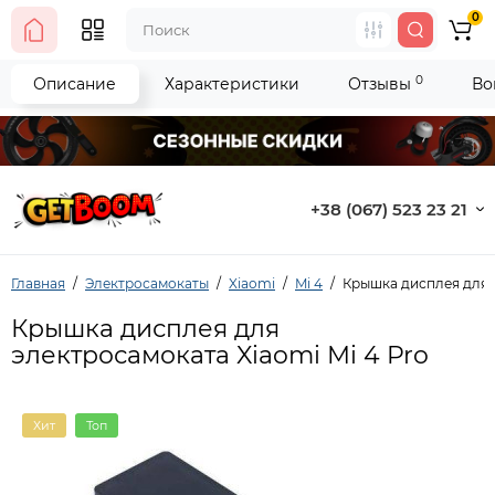
0
0
Описание
Характеристики
Отзывы
Во
+38 (067) 523 23 21
Главная
Электросамокаты
Xiaomi
Mi 4
Крышка дисплея для э
Крышка дисплея для
электросамоката Xiaomi Mi 4 Pro
Хит
Топ