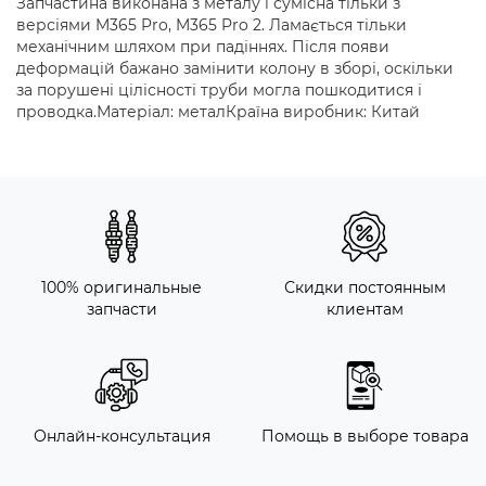
Запчастина виконана з металу і сумісна тільки з
версіями M365 Pro, M365 Pro 2. Ламається тільки
механічним шляхом при падіннях. Після появи
деформацій бажано замінити колону в зборі, оскільки
за порушені цілісності труби могла пошкодитися і
проводка.Матеріал: металКраїна виробник: Китай
100% оригинальные
Скидки постоянным
запчасти
клиентам
Онлайн-консультация
Помощь в выборе товара