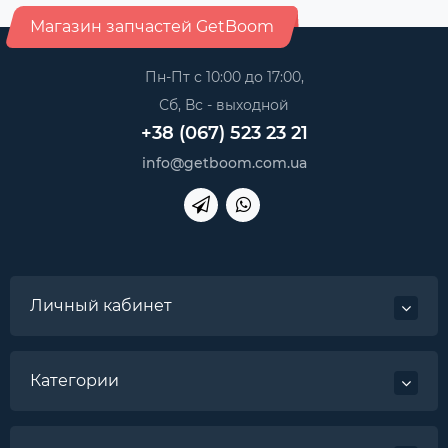
Магазин запчастей GetBoom
Пн-Пт с 10:00 до 17:00,
Сб, Вс - выходной
+38 (067) 523 23 21
info@getboom.com.ua
Личный кабинет
Категории