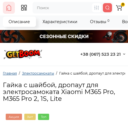
0
0
Описание
Характеристики
Отзывы
Во
+38 (067) 523 23 21
Главная
Электросамокаты
Гайка с шайбой, дропаут для электроса
Гайка с шайбой, дропаут для
электросамоката Xiaomi M365 Pro,
M365 Pro 2, 1S, Lite
Акция
Хит
Топ