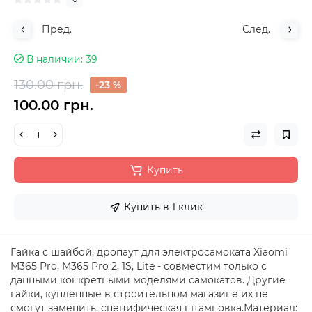
Пред.
След.
В наличии
39
130.00 грн.
-23 %
100.00 грн.
Купить
Купить в 1 клик
Гайка с шайбой, дропаут для электросамоката Xiaomi
M365 Pro, M365 Pro 2, 1S, Lite - совместим только с
данными конкретными моделями самокатов. Другие
гайки, купленные в строительном магазине их не
смогут заменить, специфическая штамповка.Материал: