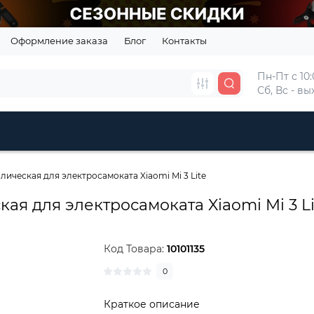
Оформление заказа
Блог
Контакты
Пн-Пт с 10:
Сб, Вс - в
ическая для электросамоката Xiaomi Mi 3 Lite
я для электросамоката Xiaomi Mi 3 Li
Код Товара:
10101135
0
Краткое описание