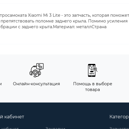
осамоката Xiaomi Mi 3 Lite - это запчасть, которая поможе
 препятствовать поломке заднего крыла. Помимо усиления
брации с заднего крыта.Материал: металлСтрана
м
Онлайн-консультация
Помощь в выборе
товара
й кабинет
Катего