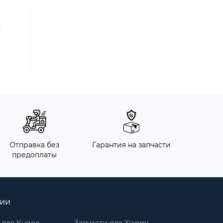
т
Отправка без
Гарантия на запчасти
предоплаты
рии