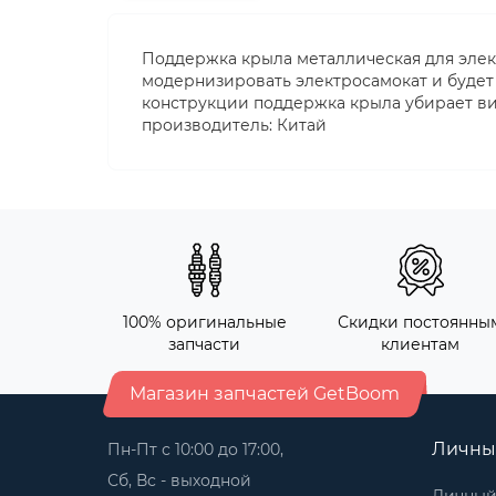
Поддержка крыла металлическая для электр
модернизировать электросамокат и будет
конструкции поддержка крыла убирает ви
производитель: Китай
100% оригинальные
Скидки постоянны
запчасти
клиентам
Магазин запчастей GetBoom
Личны
Пн-Пт с 10:00 до 17:00,
Сб, Вс - выходной