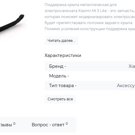
Поддержка крыла металлическая для
электросамоката Xiaomi Mi 3 Lite - это запчасть,
которая поможет модернизировать электросам
будет препятствовать поломке заднего крыла.
Помимо усиления конструкции поддержка крыл
Читать далее...
Характеристики
Бренд -
Xi
Модель -
Тип товара -
Аксесс
Смотреть все
0
0
тзывы
Вопрос - ответ