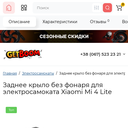
0
0
Описание
Характеристики
Отзывы
Во
+38 (067) 523 23 21
Главная
Электросамокаты
Заднее крыло без фонаря для электрос
Заднее крыло без фонаря для
электросамоката Xiaomi Mi 4 Lite
Топ