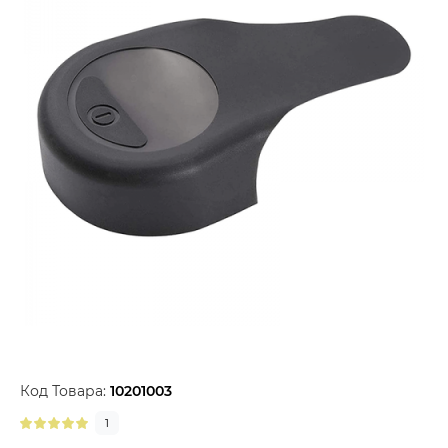
Код Товара:
10201003
1