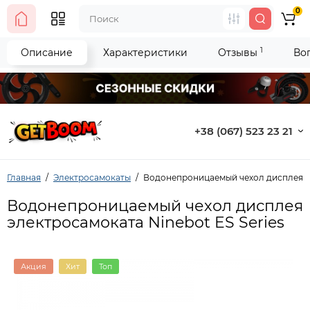
0
1
Описание
Характеристики
Отзывы
Во
+38 (067) 523 23 21
Главная
Электросамокаты
Водонепроницаемый чехол дисплея эл
Водонепроницаемый чехол дисплея
электросамоката Ninebot ES Series
Акция
Хит
Топ