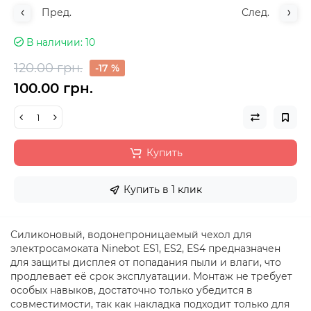
Пред.
След.
В наличии
10
120.00 грн.
-17 %
100.00 грн.
Купить
Купить в 1 клик
Силиконовый, водонепроницаемый чехол для
электросамоката Ninebot ES1, ES2, ES4 предназначен
для защиты дисплея от попадания пыли и влаги, что
продлевает её срок эксплуатации. Монтаж не требует
особых навыков, достаточно только убедится в
совместимости, так как накладка подходит только для