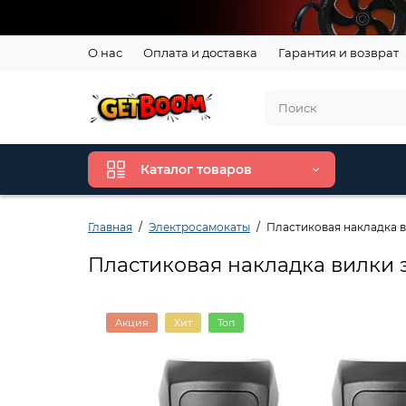
О нас
Оплата и доставка
Гарантия и возврат
Каталог товаров
Главная
Электросамокаты
Пластиковая накладка в
Пластиковая накладка вилки э
Акция
Хит
Топ