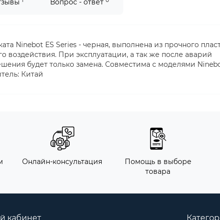
1
0
тзывы
Вопрос - ответ
та Ninebot ES Series - черная, выполнена из прочного пласт
о воздействия. При эксплуатации, а так же после аварий
ешения будет только замена. Совместима с моделями Ninebo
тель: Китай
м
Онлайн-консультация
Помощь в выборе
товара
й кабинет
Катего