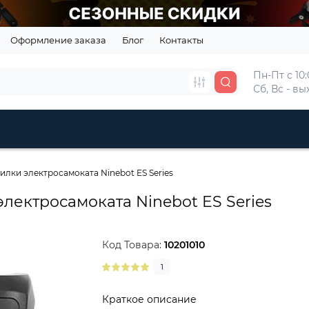
Оформление заказа
Блог
Контакты
Пн-Пт с 10:
Сб, Вс - в
илки электросамоката Ninebot ES Series
лектросамоката Ninebot ES Series
Код Товара:
10201010
1
Краткое описание