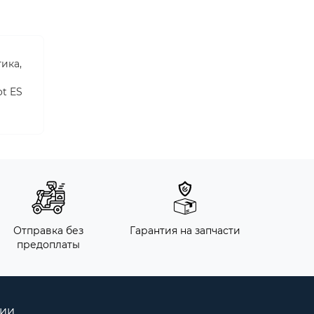
ика,
t ES
Отправка без
Гарантия на запчасти
предоплаты
рии