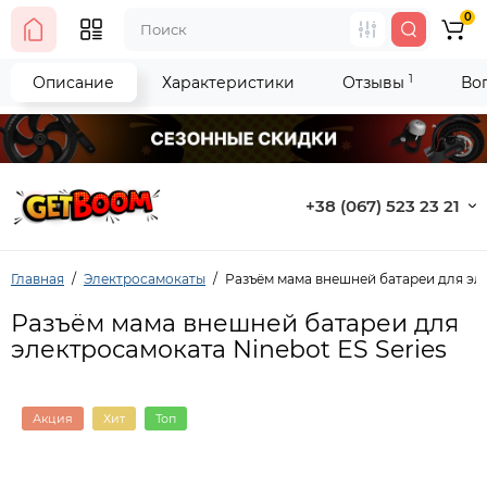
0
1
Описание
Характеристики
Отзывы
Во
+38 (067) 523 23 21
Главная
Электросамокаты
Разъём мама внешней батареи для эле
Разъём мама внешней батареи для
электросамоката Ninebot ES Series
Акция
Хит
Топ