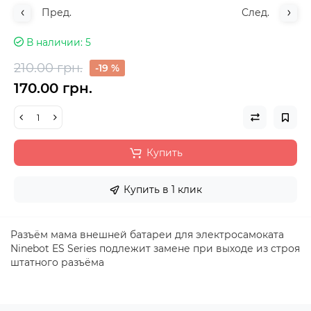
Пред.
След.
В наличии
5
210.00 грн.
-19 %
170.00 грн.
Купить
Купить в 1 клик
Разъём мама внешней батареи для электросамоката
Ninebot ES Series подлежит замене при выходе из строя
штатного разъёма