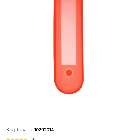
Код Товара:
10202014
1