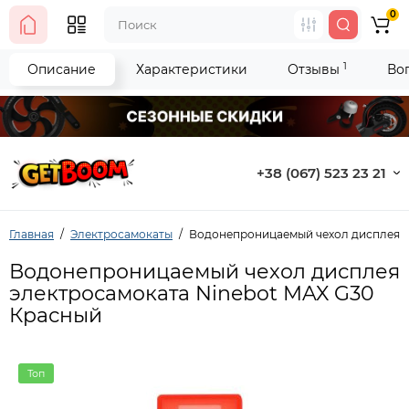
0
1
Описание
Характеристики
Отзывы
Во
+38 (067) 523 23 21
Главная
Электросамокаты
Водонепроницаемый чехол дисплея э
Водонепроницаемый чехол дисплея
электросамоката Ninebot MAX G30
Красный
Топ