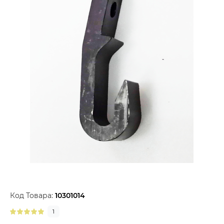
Код Товара:
10301014
1