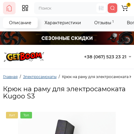
0
1
Описание
Характеристики
Отзывы
Во
+38 (067) 523 23 21
Главная
Электросамокаты
Крюк на раму для электросамоката K
Крюк на раму для электросамоката
Kugoo S3
Хит
Топ