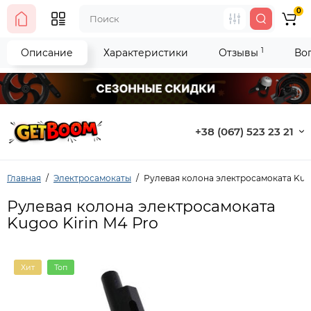
0
1
Описание
Характеристики
Отзывы
Во
+38 (067) 523 23 21
Главная
Электросамокаты
Рулевая колона электросамоката Kugo
Рулевая колона электросамоката
Kugoo Kirin M4 Pro
Хит
Топ