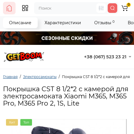
0
0
Описание
Характеристики
Отзывы
Во
+38 (067) 523 23 21
Главная
Электросамокаты
Покрышка CST 8 1/2*2 с камерой для эл
Покрышка CST 8 1/2*2 с камерой для
электросамоката Xiaomi M365, M365
Pro, M365 Pro 2, 1S, Lite
Хит
Топ