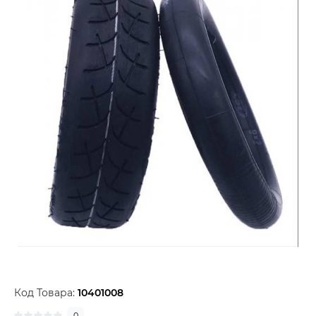
Код Товара:
10401008
0