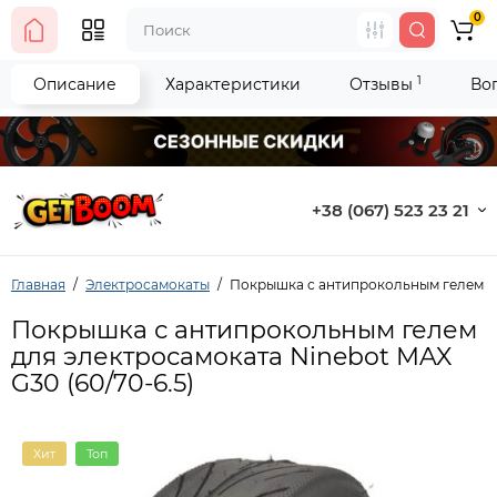
0
1
Описание
Характеристики
Отзывы
Во
+38 (067) 523 23 21
Главная
Электросамокаты
Покрышка с антипрокольным гелем дл
Покрышка с антипрокольным гелем
для электросамоката Ninebot MAX
G30 (60/70-6.5)
Хит
Топ