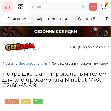
0
0
Описание
Характеристики
Отзывы
Во
+38 (067) 523 23 21
Главная
Электросамокаты
Покрышка с антипрокольным гелем дл
Покрышка с антипрокольным гелем
для электросамоката Ninebot MAX
G2(60/65-6.9)
Акция
Хит
Топ