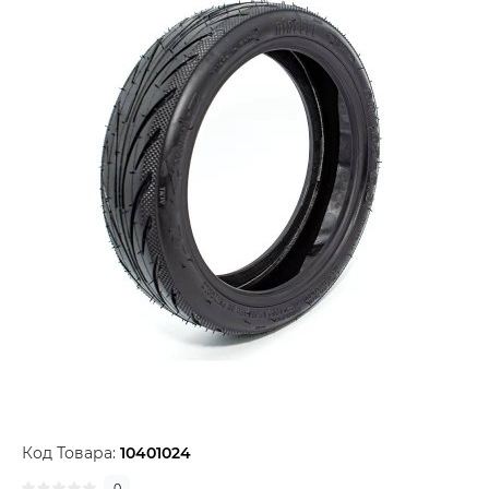
Код Товара:
10401024
0