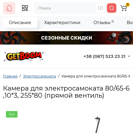
0
0
Описание
Характеристики
Отзывы
Во
+38 (067) 523 23 21
Главная
Электросамокаты
Камера для электросамоката 80/65-6 ,
Камера для электросамоката 80/65-6
,10*3, 255*80 (прямой вентиль)
Топ