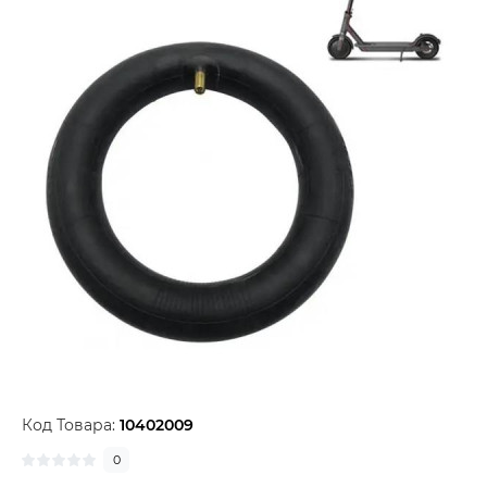
Код Товара:
10402009
0