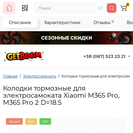
0
0
Описание
Характеристики
Отзывы
Во
+38 (067) 523 23 21
Главная
Электросамокаты
Колодки тормозные для электросамока
Колодки тормозные для
электросамоката Xiaomi M365 Pro,
M365 Pro 2 D=18.5
Акция
Хит
Топ