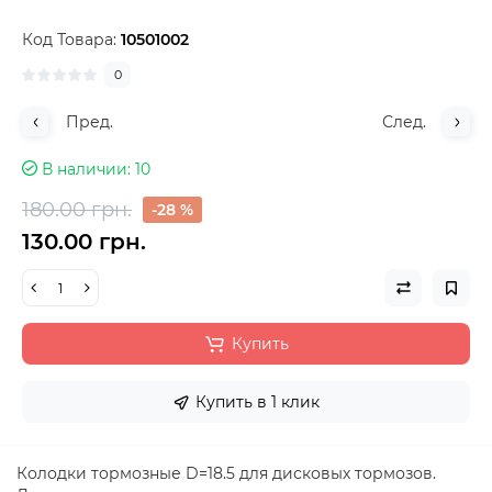
Код Товара:
10501002
0
Пред.
След.
В наличии
10
180.00 грн.
-28 %
130.00 грн.
Купить
Купить в 1 клик
Колодки тормозные D=18.5 для дисковых тормозов.