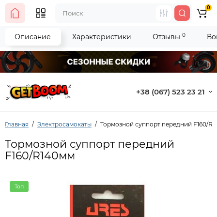
0
0
Описание
Характеристики
Отзывы
Во
+38 (067) 523 23 21
Главная
Электросамокаты
Тормозной суппорт передний F160/R
Тормозной суппорт передний
F160/R140мм
Топ