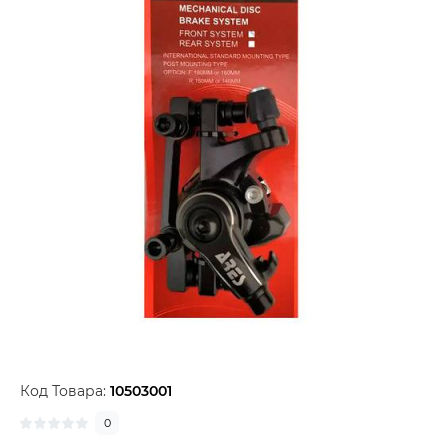
Код Товара:
10503001
0