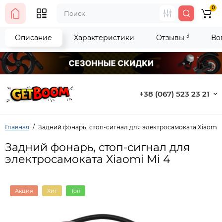
0
3
Описание
Характеристики
Отзывы
Во
+38 (067) 523 23 21
Главная
Задний фонарь, стоп-сигнал для электросамоката Xiaomi 
Задний фонарь, стоп-сигнал для
электросамоката Xiaomi Mi 4
Акция
Хит
Топ