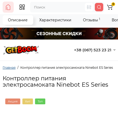
0
1
Описание
Характеристики
Отзывы
Во
+38 (067) 523 23 21
Главная
Контроллер питания электросамоката Ninebot ES Series
Контроллер питания
электросамоката Ninebot ES Series
Акция
Хит
Топ