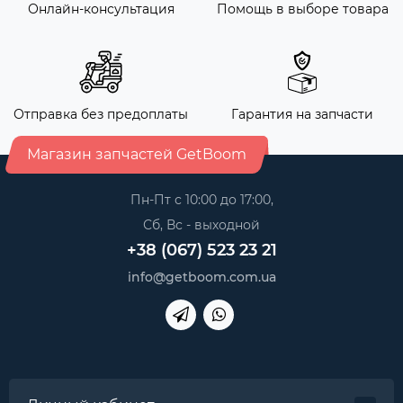
Онлайн-консультация
Помощь в выборе товара
Отправка без предоплаты
Гарантия на запчасти
Магазин запчастей GetBoom
Пн-Пт с 10:00 до 17:00,
Сб, Вс - выходной
+38 (067) 523 23 21
info@getboom.com.ua