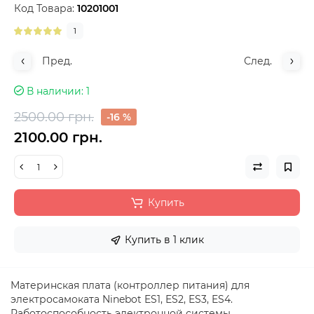
Код Товара:
10201001
1
Пред.
След.
В наличии
1
2500.00 грн.
-16 %
2100.00 грн.
Купить
Купить в 1 клик
Материнская плата (контроллер питания) для
электросамоката Ninebot ES1, ES2, ES3, ES4.
Работоспособность электронной системы