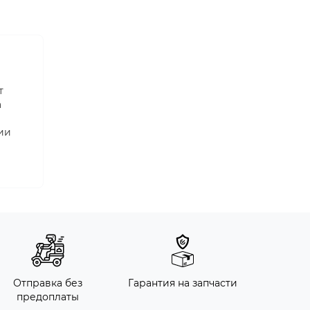
т
а
ии
Отправка без
Гарантия на запчасти
предоплаты