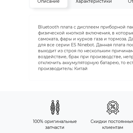
Описание
Характеристики
О
Bluetooth плата с дисплеем приборной пан
физической кнопкой включения, в которы
самоката, фары и курков газа и тормоза.
для все серии ES Ninebot. Данная плата по
выходит из строя по нескольким причинам
воздействие, брак при производстве, не
отключить аккумуляторную батарею, то ес
производитель: Китай
100% оригинальные
Скидки постоянны
запчасти
клиентам