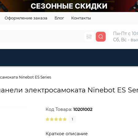
Оформление заказа
Блог
Контакты
Пн-Пт с 10:
Сб, Вс - в
амоката Ninebot ES Series
анели электросамоката Ninebot ES Ser
Код Товара:
10201002
1
Краткое описание