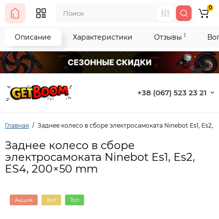
0
1
Описание
Характеристики
Отзывы
Во
+38 (067) 523 23 21
Главная
Заднее колесо в сборе электросамоката Ninebot Es1, Es2,
Заднее колесо в сборе
электросамоката Ninebot Es1, Es2,
ES4, 200×50 mm
Акция
Хит
Топ