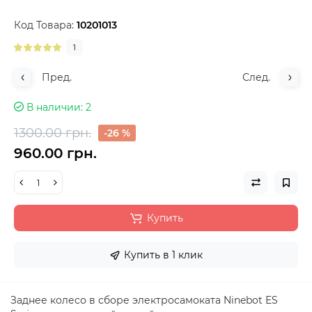
Код Товара:
10201013
1
Пред.
След.
В наличии
2
1300.00 грн.
-26 %
960.00 грн.
Купить
Купить в 1 клик
Заднее колесо в сборе электросамоката Ninebot ES