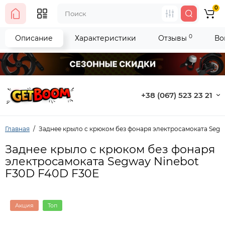
0
0
Описание
Характеристики
Отзывы
Во
+38 (067) 523 23 21
Главная
Заднее крыло с крюком без фонаря электросамоката Segw
Заднее крыло с крюком без фонаря
электросамоката Segway Ninebot
F30D F40D F30E
Акция
Топ