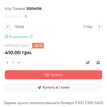
Код Товара:
10204016
0
Пред.
След.
В наличии
10
470.00 грн.
-13 %
410.00 грн.
Купить
Купить в 1 клик
Заднее крыло электросамоката Ninebot F30D F30E F40D