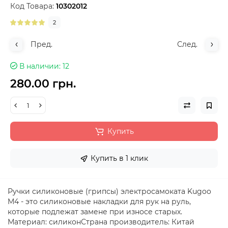
Код Товара:
10302012
2
Пред.
След.
В наличии
12
280.00 грн.
Купить
Купить в 1 клик
Ручки силиконовые (грипсы) электросамоката Kugoo
M4 - это силиконовые накладки для рук на руль,
которые подлежат замене при износе старых.
Материал: силиконСтрана производитель: Китай