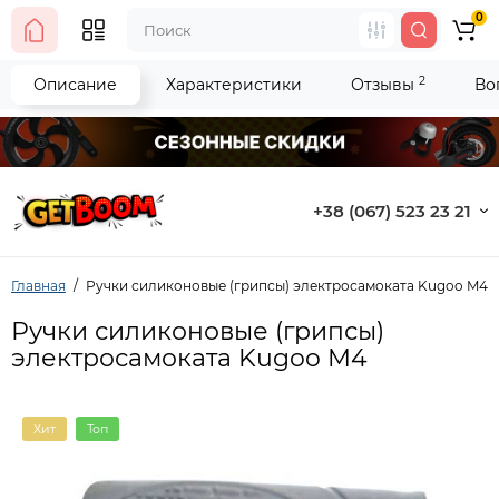
0
2
Описание
Характеристики
Отзывы
Во
+38 (067) 523 23 21
Главная
Ручки силиконовые (грипсы) электросамоката Kugoo M4
Ручки силиконовые (грипсы)
электросамоката Kugoo M4
Хит
Топ