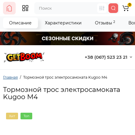
0
2
Описание
Характеристики
Отзывы
Во
+38 (067) 523 23 21
Главная
Тормозной трос электросамоката Kugoo M4
Тормозной трос электросамоката
Kugoo M4
Хит
Топ