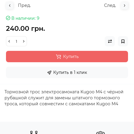
Пред.
След.
В наличии
9
240.00 грн.
Купить
Купить в 1 клик
Тормозной трос электросамоката Kugoo M4 c чёрной
рубашкой служит для замены штатного тормозного
троса, который совместим с самокатами Kugoo M4