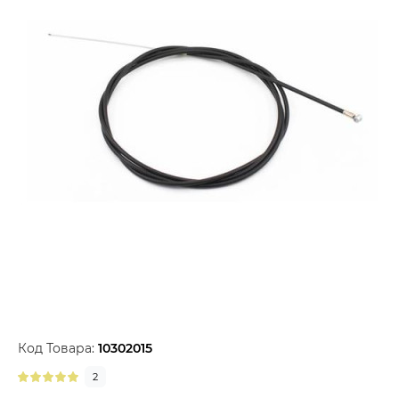
Код Товара:
10302015
2