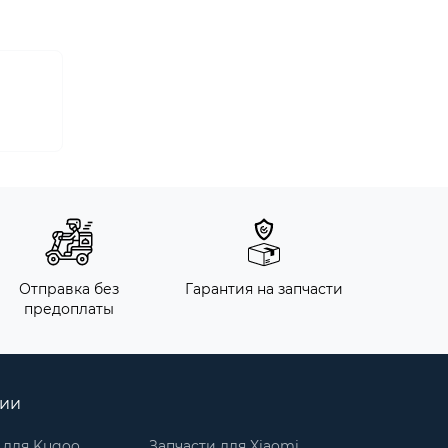
Отправка без
Гарантия на запчасти
предоплаты
рии
 для Kugoo
Запчасти для Xiaomi