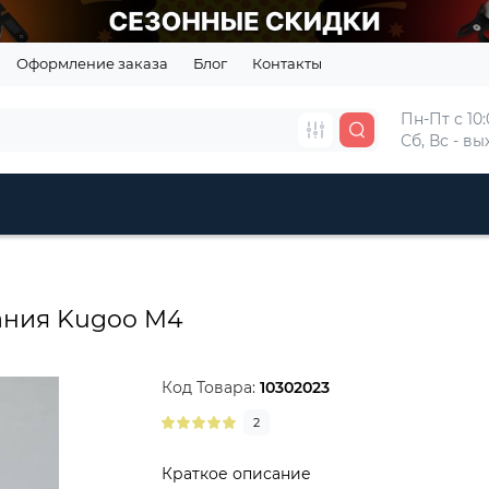
Оформление заказа
Блог
Контакты
Пн-Пт с 10:
Сб, Вс - в
ания Kugoo M4
Код Товара:
10302023
2
Краткое описание