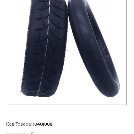
Код Товара:
10401008
0