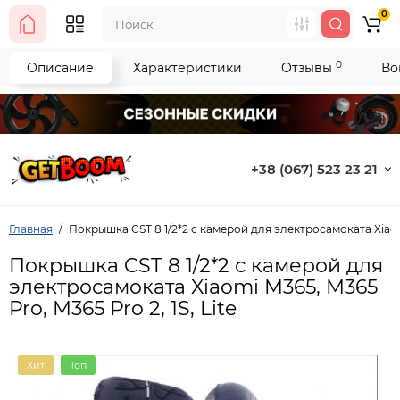
0
0
Описание
Характеристики
Отзывы
Во
+38 (067) 523 23 21
Главная
Покрышка CST 8 1/2*2 с камерой для электросамоката Xiaomi 
Покрышка CST 8 1/2*2 с камерой для
электросамоката Xiaomi M365, M365
Pro, M365 Pro 2, 1S, Lite
Хит
Топ