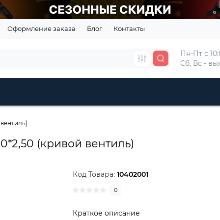
Оформление заказа
Блог
Контакты
Пн-Пт с 10:
Сб, Вс - в
 вентиль)
0*2,50 (кривой вентиль)
Код Товара:
10402001
0
Краткое описание