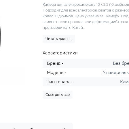
Камера для электросамоката 10 x 2.5 (10 дюймов
Подходит для всех электросамокатов с размер
колес 10 дюймов. Цена указана за 1 камеру. По
замене после прокола или деформацииСтрана
производитель: Китай...
Читать далее...
Характеристики
Бренд -
Без бр
Модель -
Универсал
Тип товара -
Кам
Смотреть все