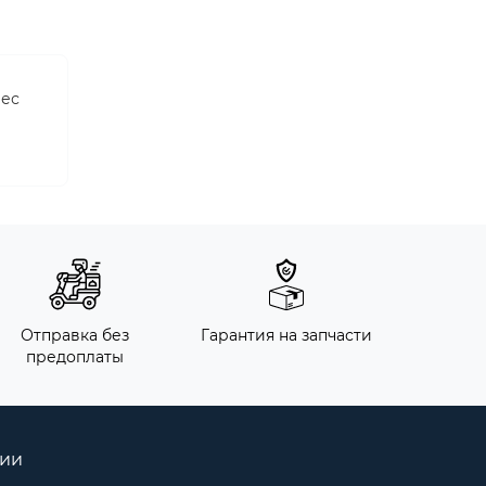
лес
Отправка без
Гарантия на запчасти
предоплаты
рии