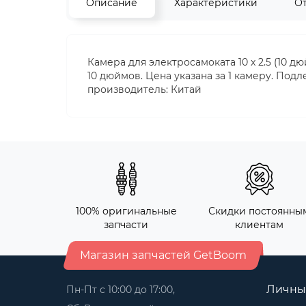
Описание
Характеристики
О
Камера для электросамоката 10 x 2.5 (10 
10 дюймов. Цена указана за 1 камеру. По
производитель: Китай
100% оригинальные
Скидки постоянны
запчасти
клиентам
Магазин запчастей GetBoom
Личны
Пн-Пт с 10:00 до 17:00,